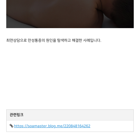
최면상담으로 만성통증의 원인을 탐색하고 해결한 사례입니다.
관련링크
https://soamaster.blog.me/220848164262