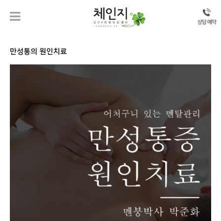
상담 예약
만성통의 원인치료