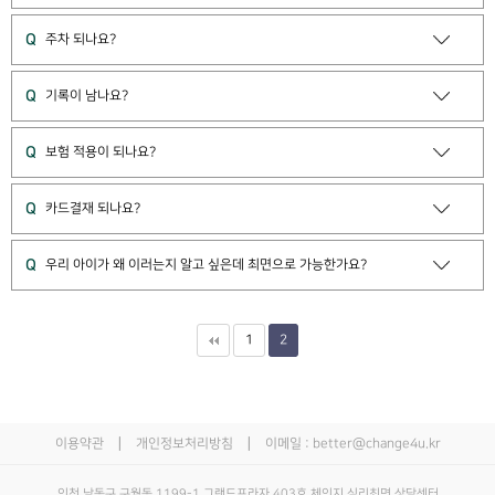
Q
주차 되나요?
Q
기록이 남나요?
Q
보험 적용이 되나요?
Q
카드결재 되나요?
Q
우리 아이가 왜 이러는지 알고 싶은데 최면으로 가능한가요?
1
2
ㅣ
ㅣ
이용약관
개인정보처리방침
이메일 : better@change4u.kr
인천 남동구 구월동 1199-1 그랜드프라자 403호 체인지 심리최면 상담센터