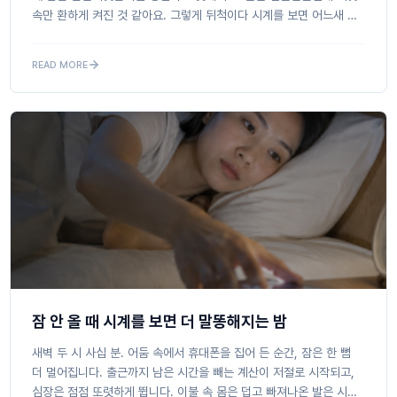
속만 환하게 켜진 것 같아요. 그렇게 뒤척이다 시계를 보면 어느새 두
시, 세 시예요. 잠 좀 자는 게 이렇게까지 어려...
READ MORE
잠 안 올 때 시계를 보면 더 말똥해지는 밤
새벽 두 시 사십 분. 어둠 속에서 휴대폰을 집어 든 순간, 잠은 한 뼘
더 멀어집니다. 출근까지 남은 시간을 빼는 계산이 저절로 시작되고,
심장은 점점 또렷하게 뜁니다. 이불 속 몸은 덥고 빠져나온 발은 시린