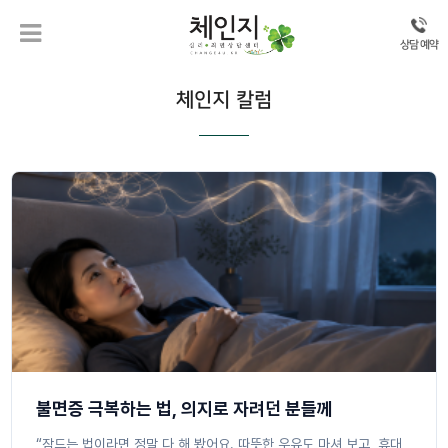
상담 예약
체인지 칼럼
불면증 극복하는 법, 의지로 자려던 분들께
“잠드는 법이라면 정말 다 해 봤어요. 따뜻한 우유도 마셔 보고, 휴대