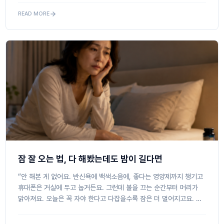
READ MORE
잠 잘 오는 법, 다 해봤는데도 밤이 길다면
“안 해본 게 없어요. 반신욕에 백색소음에, 좋다는 영양제까지 챙기고
휴대폰은 거실에 두고 눕거든요. 그런데 불을 끄는 순간부터 머리가
맑아져요. 오늘은 꼭 자야 한다고 다잡을수록 잠은 더 멀어지고요. 아
침이면 모래를 끼얹은 듯 눈이 뻑뻑하고 몸은 천...