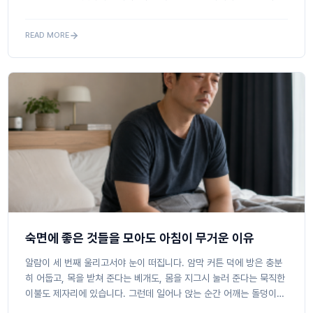
데, 눈은 천장 무늬가 보일 만큼 말짱해집니다.초등학교 교사...
READ MORE
숙면에 좋은 것들을 모아도 아침이 무거운 이유
알람이 세 번째 울리고서야 눈이 떠집니다. 암막 커튼 덕에 방은 충분
히 어둡고, 목을 받쳐 준다는 베개도, 몸을 지그시 눌러 준다는 묵직한
이불도 제자리에 있습니다. 그런데 일어나 앉는 순간 어깨는 돌덩이처
럼 굳어 있고, 밤새 이를 악물었는지 턱이 뻐근합니다. 일곱 시...