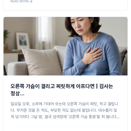
READ MORE
오른쪽 가슴이 결리고 찌릿하게 아프다면 | 검사는
정상…
일요일 오후, 소파에 기대어 쉬는데 오른쪽 가슴이 찌릿, 하고 결립니
다. 무거운 것을 든 적도, 부딪힌 적도 없는데 말입니다. 대수롭지 않
게 넘기려다 그날 밤, 결국 검색창에 ‘오른쪽 가슴 통증’을 쳐 봅니다.
화면 가득 폐렴, 폐암 초기 증상 같은 말들이 쏟아지고, ...