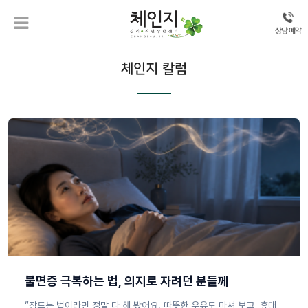
상담 예약
체인지 칼럼
불면증 극복하는 법, 의지로 자려던 분들께
“잠드는 법이라면 정말 다 해 봤어요. 따뜻한 우유도 마셔 보고, 휴대