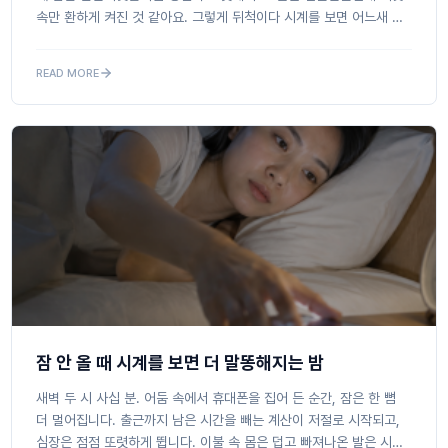
속만 환하게 켜진 것 같아요. 그렇게 뒤척이다 시계를 보면 어느새 두
시, 세 시예요. 잠 좀 자는 게 이렇게까지 어려...
READ MORE
잠 안 올 때 시계를 보면 더 말똥해지는 밤
새벽 두 시 사십 분. 어둠 속에서 휴대폰을 집어 든 순간, 잠은 한 뼘
더 멀어집니다. 출근까지 남은 시간을 빼는 계산이 저절로 시작되고,
심장은 점점 또렷하게 뜁니다. 이불 속 몸은 덥고 빠져나온 발은 시린