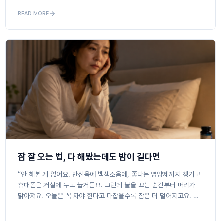
READ MORE
잠 잘 오는 법, 다 해봤는데도 밤이 길다면
“안 해본 게 없어요. 반신욕에 백색소음에, 좋다는 영양제까지 챙기고
휴대폰은 거실에 두고 눕거든요. 그런데 불을 끄는 순간부터 머리가
맑아져요. 오늘은 꼭 자야 한다고 다잡을수록 잠은 더 멀어지고요. 아
침이면 모래를 끼얹은 듯 눈이 뻑뻑하고 몸은 천...