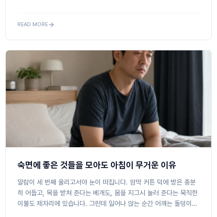
데, 눈은 천장 무늬가 보일 만큼 말짱해집니다.초등학교 교사...
READ MORE
숙면에 좋은 것들을 모아도 아침이 무거운 이유
알람이 세 번째 울리고서야 눈이 떠집니다. 암막 커튼 덕에 방은 충분
히 어둡고, 목을 받쳐 준다는 베개도, 몸을 지그시 눌러 준다는 묵직한
이불도 제자리에 있습니다. 그런데 일어나 앉는 순간 어깨는 돌덩이처
럼 굳어 있고, 밤새 이를 악물었는지 턱이 뻐근합니다. 일곱 시...