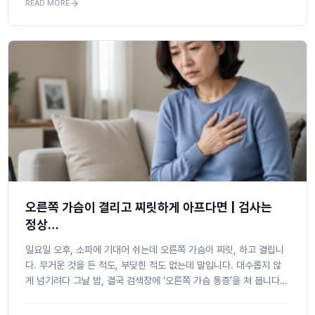
READ MORE
오른쪽 가슴이 결리고 찌릿하게 아프다면 | 검사는
정상…
일요일 오후, 소파에 기대어 쉬는데 오른쪽 가슴이 찌릿, 하고 결립니
다. 무거운 것을 든 적도, 부딪힌 적도 없는데 말입니다. 대수롭지 않
게 넘기려다 그날 밤, 결국 검색창에 ‘오른쪽 가슴 통증’을 쳐 봅니다.
화면 가득 폐렴, 폐암 초기 증상 같은 말들이 쏟아지고, ...