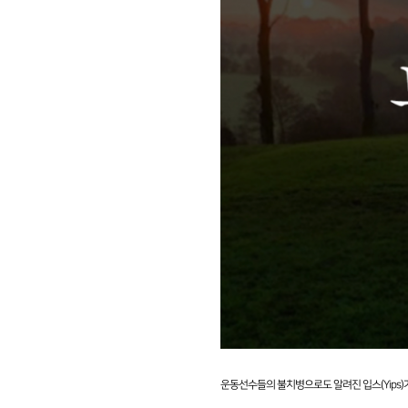
운동선수들의 불치병으로도 알려진 입스(Yips