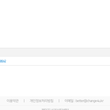
68642
이용약관
ㅣ
개인정보처리방침
ㅣ
이메일 : better@change4u.kr