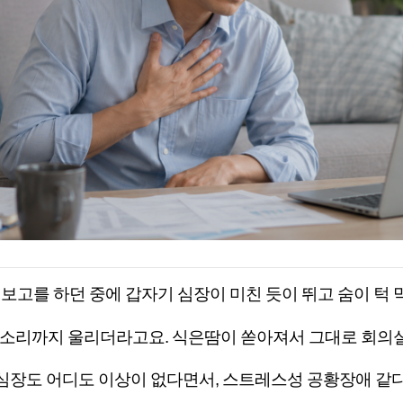
보고를 하던 중에 갑자기 심장이 미친 듯이 뛰고 숨이 턱
 소리까지 울리더라고요
.
식은땀이 쏟아져서 그대로 회의
심장도 어디도 이상이 없다면서
,
스트레스성 공황장애 같