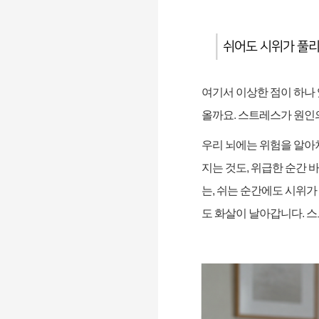
쉬어도 시위가 풀리
여기서 이상한 점이 하나
올까요
.
스트레스가 원인
우리 뇌에는 위험을 알아
지는 것도
,
위급한 순간 
는
,
쉬는 순간에도 시위가
도 화살이 날아갑니다
.
스