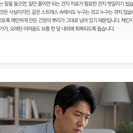
는 말을 들으면, 일만 줄이면 되는 건지 치료가 필요한 건지 헷갈리기 쉽습
것은 사실이지만, 같은 스트레스 속에서도 누구는 겪고 누구는 겪지 않습
 그토록 예민하게 만든 긴장의 뿌리가 그대로 남아 있기 때문입니다. 체인
가가, 오래된 어려움도 보통 한 달 내외에 회복되도록 돕습니다.