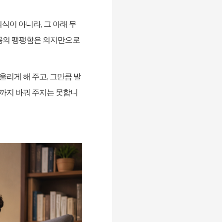
의식이 아니라
,
그 아래 무
몸의 팽팽함은 의지만으로
울리게 해 주고
,
그만큼 발
까지 바꿔 주지는 못합니