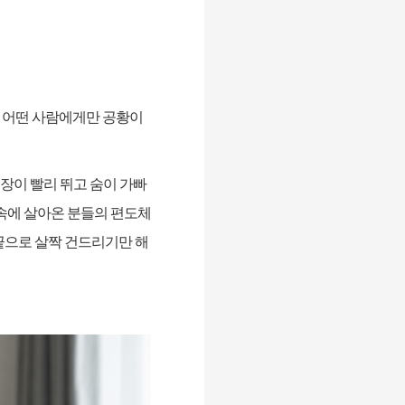
 어떤 사람에게만 공황이
장이 빨리 뛰고 숨이 가빠
 속에 살아온 분들의 편도체
끝으로 살짝 건드리기만 해