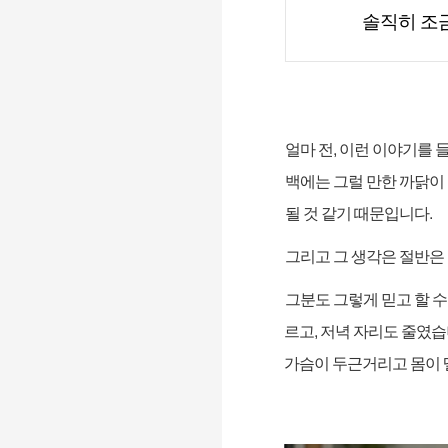
솔직히 조
얼마 전
,
이런 이야기를 
백에는 그럴 만한 까닭이
될 것 같기 때문입니다
.
그리고 그 생각은 절반은
그분도 그렇게 믿고 할 수
르고
,
저녁 자리도 줄였
가슴이 두근거리고 몸이 