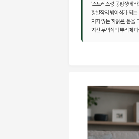
'스트레스성 공황장애'라
황발작의 방아쇠가 되는 
지지 않는 까닭은, 몸을
겨진 무의식의 뿌리에 다