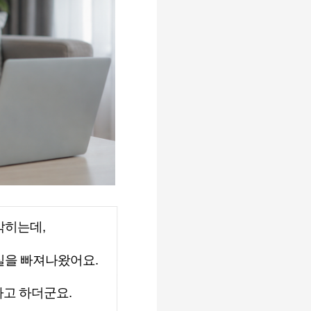
 막히는데
,
실을 빠져나왔어요
.
다고 하더군요
.