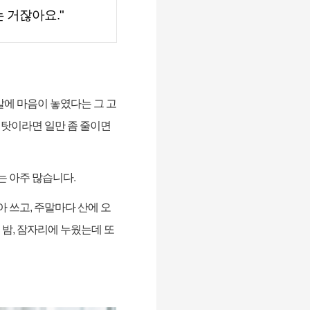
는 거잖아요
."
말에 마음이 놓였다는 그 고
탓이라면 일만 좀 줄이면
는 아주 많습니다
.
아 쓰고
,
주말마다 산에 오
 밤
,
잠자리에 누웠는데 또