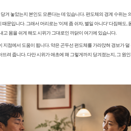
 당겨 놓았는지 본인도 모른다는 데 있습니다
.
편도체의 경계 수위는 
기 때문입니다
.
그래서 머리로는
'
이제 좀 쉬자
,
별일 아니다
'
다짐해도
,
내고 몸을 쉬게 해도 시위가 그대로인 까닭이 여기에 있습니다
.
이 지점에서 도움이 됩니다
.
약은 곤두선 편도체를 가라앉혀 경보가 덜 
러뜨려 줍니다
.
다만 시위가 애초에 왜 그렇게까지 당겨졌는지
,
그 원인