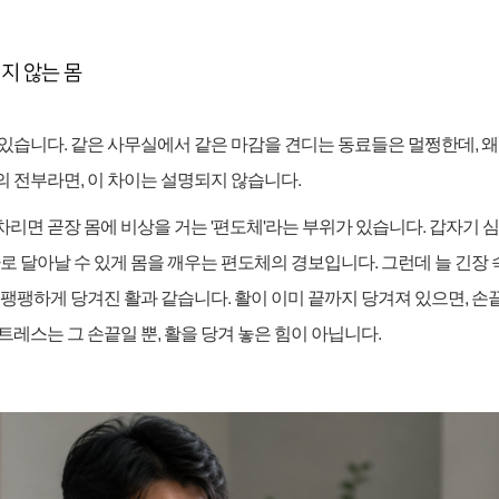
지 않는 몸
 있습니다
.
같은 사무실에서 같은 마감을 견디는 동료들은 멀쩡한데
,
왜
의 전부라면
,
이 차이는 설명되지 않습니다
.
차리면 곧장 몸에 비상을 거는
'
편도체
'
라는 부위가 있습니다
.
갑자기 심
바로 달아날 수 있게 몸을 깨우는 편도체의 경보입니다
.
그런데 늘 긴장
 팽팽하게 당겨진 활과 같습니다
.
활이 이미 끝까지 당겨져 있으면
,
손
트레스는 그 손끝일 뿐
,
활을 당겨 놓은 힘이 아닙니다
.