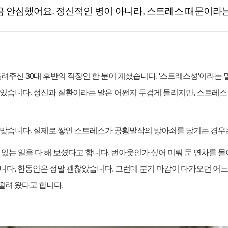
금 안심했어요
.
정신적인 병이 아니라
,
스트레스 때문이라
들려주신
30
대 후반의 직장인 한 분이 계셨습니다
. '
스트레스성
'
이라는 
 있습니다
.
정신과 질환이라는 말은 어쩐지 무겁게 들리지만
,
스트레스 
 맞습니다
.
실제로 쌓인 스트레스가 공황발작의 방아쇠를 당기는 경우
 있는 일을 다 해 보셨다고 합니다
.
번아웃인가 싶어 미뤄 둔 연차를 몰
습니다
.
한동안은 정말 괜찮았습니다
.
그런데 분기 마감이 다가오던 어느
떨려 왔다고 합니다
.