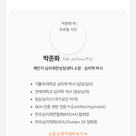
박준화
Park Junhwa, Ph.D.
체인지 심리최면상담센터 소장 · 심리학 박사
가톨릭대학교 심리학 박사 (상담심리)
연세대학교 심리학 석사 (임상심리)
임상심리사 (국가공인 자격)
NGH 인증 최면 전문가 (Certified Hypnotist)
한국심리최면협회(KPCHA) 협회장
미국심리학회(APA) Division 30 정회원
소장 소개 자세히 보기