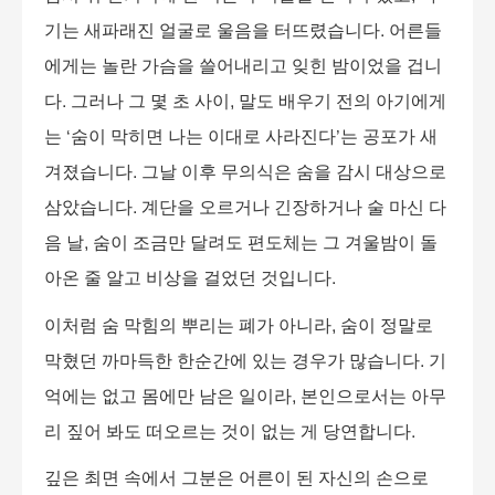
기는 새파래진 얼굴로 울음을 터뜨렸습니다
.
어른들
에게는 놀란 가슴을 쓸어내리고 잊힌 밤이었을 겁니
다
.
그러나 그 몇 초 사이
,
말도 배우기 전의 아기에게
는
‘
숨이 막히면 나는 이대로 사라진다
’
는 공포가 새
겨졌습니다
.
그날 이후 무의식은 숨을 감시 대상으로
삼았습니다
.
계단을 오르거나 긴장하거나 술 마신 다
음 날
,
숨이 조금만 달려도 편도체는 그 겨울밤이 돌
아온 줄 알고 비상을 걸었던 것입니다
.
이처럼 숨 막힘의 뿌리는 폐가 아니라
,
숨이 정말로
막혔던 까마득한 한순간에 있는 경우가 많습니다
.
기
억에는 없고 몸에만 남은 일이라
,
본인으로서는 아무
리 짚어 봐도 떠오르는 것이 없는 게 당연합니다
.
깊은 최면 속에서 그분은 어른이 된 자신의 손으로