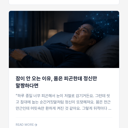
잠이 안 오는 이유, 몸은 피곤한데 정신만
말짱하다면
“하루 종일 너무 피곤해서 눈이 저절로 감기거든요. 그런데 씻
고 침대에 눕는 순간거짓말처럼 정신이 또렷해져요. 몸은 천근
만근인데 머릿속만 환하게 켜진 것 같아요. 그렇게 뒤척이다 시
계를 보면 어느새 두 시, 세 시예요. 잠 좀 자는 게 이렇게까지
어려...
READ MORE