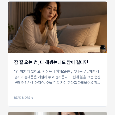
잠 잘 오는 법, 다 해봤는데도 밤이 길다면
“안 해본 게 없어요. 반신욕에 백색소음에, 좋다는 영양제까지
챙기고 휴대폰은 거실에 두고 눕거든요. 그런데 불을 끄는 순간
부터 머리가 맑아져요. 오늘은 꼭 자야 한다고 다잡을수록 잠은
더 멀어지고요. 아침이면 모래를 끼얹은 듯 눈이 뻑뻑하고 몸은
천...
READ MORE