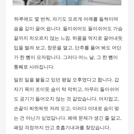
하루에도 몇 번씩
,
자기도 모르게 어깨를 들썩이며
숨을 깊이 끌어 쉽니다
.
들이쉬어도 들이쉬어도 가슴
끝까지 차오르지 않는 느낌
.
하품을 억지로 끌어내듯
입을 벌려 보고
,
창문을 열고
,
단추를 풀어 봐도 어딘
가 한 뼘이 모자랍니다
.
그러다 어느 날
,
그 한 뼘이
통째로 사라집니다
.
밀린 일을 붙들고 있던 평일 오후였다고 합니다
.
갑
자기 목이 조이듯 숨이 턱 막히고
,
아무리 들이쉬어
도 공기가 들어오지 않는 것 같았습니다
.
어지럽고
,
손끝이 찌릿찌릿 저려 오고
,
이러다 이대로 숨이 멎
는 건 아닌가 싶었답니다
.
폐에 문제가 생긴 줄 알고
,
폐암 걱정까지 안고 호흡기내과를 찾았습니다
.