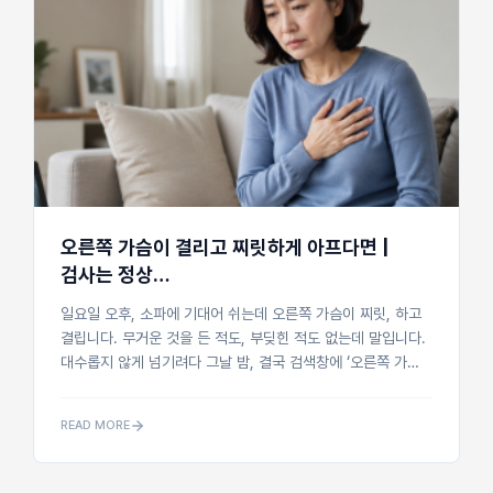
오른쪽 가슴이 결리고 찌릿하게 아프다면 |
검사는 정상…
일요일 오후, 소파에 기대어 쉬는데 오른쪽 가슴이 찌릿, 하고
결립니다. 무거운 것을 든 적도, 부딪힌 적도 없는데 말입니다.
대수롭지 않게 넘기려다 그날 밤, 결국 검색창에 ‘오른쪽 가슴
통증’을 쳐 봅니다. 화면 가득 폐렴, 폐암 초기 증상 같은 말들
이 쏟아지고, ...
READ MORE