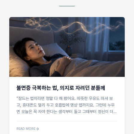
불면증 극복하는 법, 의지로 자려던 분들께
“잠드는 법이라면 정말 다 해 봤어요. 따뜻한 우유도 마셔 보
고, 휴대폰도 멀리 두고 호흡법에 명상 앱까지요. 그런데 누우
면 오늘은 꼭 자야 한다는 생각부터 들고 그때부터 정신이 더
말똥해져요. 천장만 보다가 시곗바늘 소리만 세고, 몸은 천근...
READ MORE