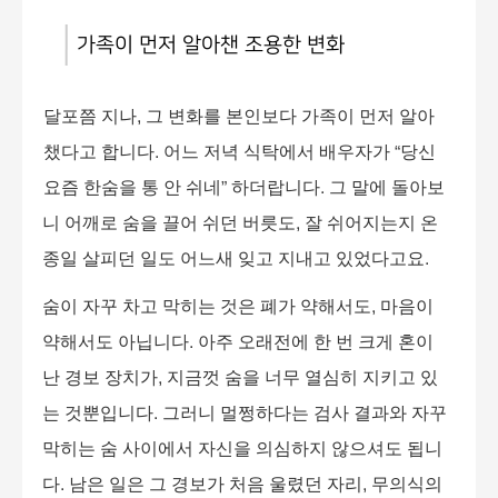
가족이 먼저 알아챈 조용한 변화
달포쯤 지나
,
그 변화를 본인보다 가족이 먼저 알아
챘다고 합니다
.
어느 저녁 식탁에서 배우자가
“
당신
요즘 한숨을 통 안 쉬네
”
하더랍니다
.
그 말에 돌아보
니 어깨로 숨을 끌어 쉬던 버릇도
,
잘 쉬어지는지 온
종일 살피던 일도 어느새 잊고 지내고 있었다고요
.
숨이 자꾸 차고 막히는 것은 폐가 약해서도
,
마음이
약해서도 아닙니다
.
아주 오래전에 한 번 크게 혼이
난 경보 장치가
,
지금껏 숨을 너무 열심히 지키고 있
는 것뿐입니다
.
그러니 멀쩡하다는 검사 결과와 자꾸
막히는 숨 사이에서 자신을 의심하지 않으셔도 됩니
다
.
남은 일은 그 경보가 처음 울렸던 자리
,
무의식의