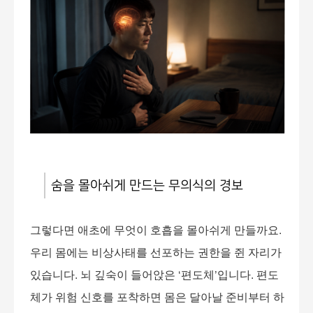
숨을 몰아쉬게 만드는 무의식의 경보
그렇다면 애초에 무엇이 호흡을 몰아쉬게 만들까요
.
우리 몸에는 비상사태를 선포하는 권한을 쥔 자리가
있습니다
.
뇌 깊숙이 들어앉은
‘
편도체
’
입니다
.
편도
체가 위험 신호를 포착하면 몸은 달아날 준비부터 하