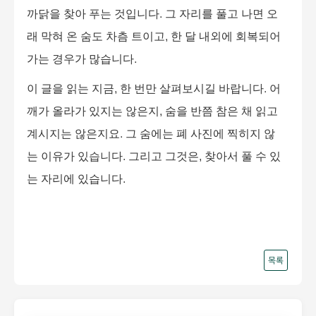
까닭을 찾아 푸는 것입니다
.
그 자리를 풀고 나면 오
래 막혀 온 숨도 차츰 트이고
,
한 달 내외에 회복되어
가는 경우가 많습니다
.
이 글을 읽는 지금
,
한 번만 살펴보시길 바랍니다
.
어
깨가 올라가 있지는 않은지
,
숨을 반쯤 참은 채 읽고
계시지는 않은지요
.
그 숨에는 폐 사진에 찍히지 않
는 이유가 있습니다
.
그리고 그것은
,
찾아서 풀 수 있
는 자리에 있습니다
.
목록