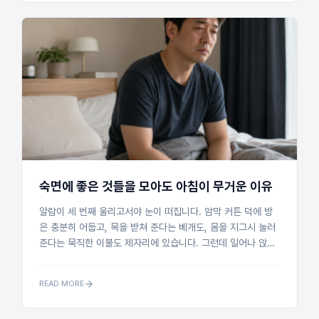
숙면에 좋은 것들을 모아도 아침이 무거운 이유
알람이 세 번째 울리고서야 눈이 떠집니다. 암막 커튼 덕에 방
은 충분히 어둡고, 목을 받쳐 준다는 베개도, 몸을 지그시 눌러
준다는 묵직한 이불도 제자리에 있습니다. 그런데 일어나 앉는
순간 어깨는 돌덩이처럼 굳어 있고, 밤새 이를 악물었는지 턱이
뻐근합니다. 일곱 시...
READ MORE