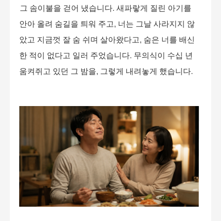
그 솜이불을 걷어 냈습니다
.
새파랗게 질린 아기를
안아 올려 숨길을 틔워 주고
,
너는 그날 사라지지 않
았고 지금껏 잘 숨 쉬며 살아왔다고
,
숨은 너를 배신
한 적이 없다고 일러 주었습니다
.
무의식이 수십 년
움켜쥐고 있던 그 밤을
,
그렇게 내려놓게 했습니다
.