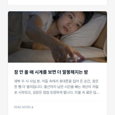
잠 안 올 때 시계를 보면 더 말똥해지는 밤
새벽 두 시 사십 분. 어둠 속에서 휴대폰을 집어 든 순간, 잠은
한 뼘 더 멀어집니다. 출근까지 남은 시간을 빼는 계산이 저절
로 시작되고, 심장은 점점 또렷하게 뜁니다. 이불 속 몸은 덥고
빠져나온 발은 시린데, 눈은 천장 무늬가 보일 만큼 말짱해집니
다.초등학교 교사...
READ MORE