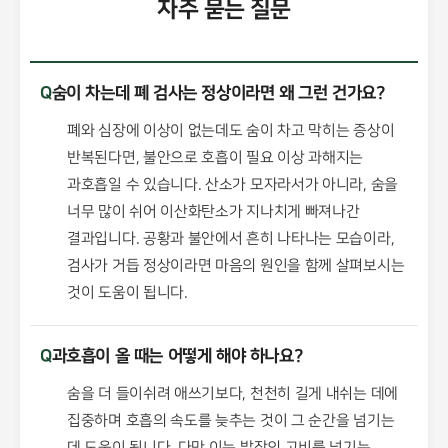
자주 묻는 질문
Q
숨이 차는데 폐 검사는 정상이라면 왜 그런 건가요?
폐와 심장에 이상이 없는데도 숨이 차고 막히는 증상이
반복된다면, 불안으로 호흡이 필요 이상 과해지는
과호흡일 수 있습니다. 산소가 모자라서가 아니라, 숨을
너무 많이 쉬어 이산화탄소가 지나치게 빠져나간
결과입니다. 공황과 불안에서 흔히 나타나는 모습이라,
검사가 거듭 정상이라면 마음의 원인을 함께 살펴보시는
것이 도움이 됩니다.
Q
과호흡이 올 때는 어떻게 해야 하나요?
숨을 더 들이쉬려 애쓰기보다, 천천히 길게 내쉬는 데에
집중하며 호흡의 속도를 늦추는 것이 그 순간을 넘기는
데 도움이 됩니다. 다만 이는 발작의 고비를 넘기는