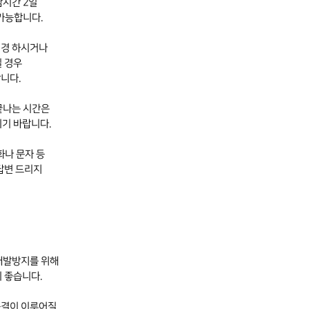
담시간 2일
가능합니다.
변경 하시거나
실 경우
니다.
끝나는
시간은
기 바랍니다.
화나 문자 등
답변 드리지
재발방지를 위해
 좋습니다.
종결이 이루어질