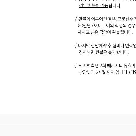
.
경우 환불이
가능
합니다.
√
환불이 이루어질 경우, 프로선수의
80만원 / 아마추어와 학생의 경우 
제하고 남은 금액이 환불됩니다.
√
마지막 상담예약 후 협의나 연락
.
경과하면 환불은
불가합니다.
√
스포츠 최면 2회 패키지의 유효
상담부터 6개월
.
까지
입니다. (타